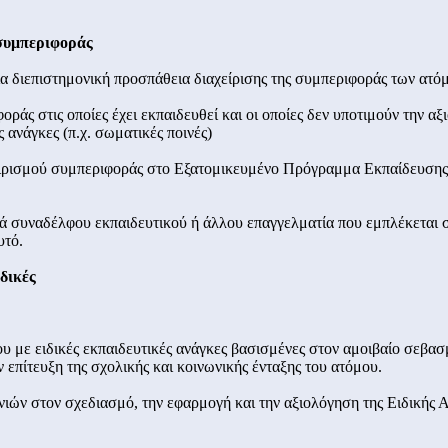
 συμπεριφοράς
μία διεπιστημονική προσπάθεια διαχείρισης της συμπεριφοράς των ατό
ράς στις οποίες έχει εκπαιδευθεί και οι οποίες δεν υποτιμούν την αξ
 ανάγκες (π.χ. σωματικές ποινές)
ειρισμού συμπεριφοράς στο Εξατομικευμένο Πρόγραμμα Εκπαίδευσης
ρά συναδέλφου εκπαιδευτικού ή άλλου επαγγελματία που εμπλέκεται 
υτό.
ιδικές
μου με ειδικές εκπαιδευτικές ανάγκες βασισμένες στον αμοιβαίο σεβα
ν επίτευξη της σχολικής και κοινωνικής ένταξης του ατόμου.
γονιών στον σχεδιασμό, την εφαρμογή και την αξιολόγηση της Ειδικής