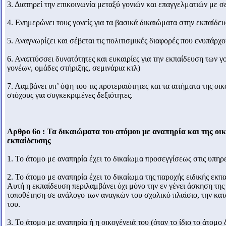
3. Διατηρεί την επικοινωνία μεταξύ γονιών και επαγγελματιών με 
4. Ενημερώνει τους γονείς για τα βασικά δικαιώματα στην εκπαίδευ
5. Αναγνωρίζει και σέβεται τις πολιτισμικές διαφορές που ενυπάρχο
6. Αναπτύσσει δυνατότητες και ευκαιρίες για την εκπαίδευση των
γονέων, ομάδες στήριξης, σεμινάρια κτλ)
7. Λαμβάνει υπ’ όψη του τις προτεραιότητες και τα αιτήματα της οι
στόχους για συγκεκριμένες δεξιότητες.
Αρθρο 6ο : Τα δικαιώματα του ατόμου με αναπηρία και της οι
εκπαίδευσης
1. Το άτομο με αναπηρία έχει το δικαίωμα προσεγγίσεως στις υπηρ
2. Το άτομο με αναπηρία έχει το δικαίωμα της παροχής ειδικής ε
Αυτή η εκπαίδευση περιλαμβάνει όχι μόνο την εν γένει άσκηση της 
τοποθέτηση σε ανάλογο των αναγκών του σχολικό πλαίσιο, την κατά
του.
3. Το άτομο με αναπηρία ή η οικογένειά του (όταν το ίδιο το άτομο