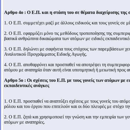
Αρθρο 4ο : Ο Ε.Π. και η στάση του σε θέματα διαχείρισης της
1. Ο Ε.Π. συμμετέχει μαζί με άλλους ειδικούς και τους γονείς σε 
2. Ο Ε.Π. εφαρμόζει μόνο τις μεθόδους τροποποίησης της συμπεριφο
βασικά ανθρώπινα δικαιώματα των ατόμων με ειδικές εκπαιδευτικές
3. Ο Ε.Π. δηλώνει με σαφήνεια τους στόχους των παρεμβάσεων χ
Αναλυτικού Προγράμματος Ειδικής Αγωγής.
4. Ο Ε.Π. αποθαρρύνει και προσπαθεί να αποτρέψει τη συμπεριφο
ατόμου με αναπηρία όταν αυτή είναι υποτιμητική ή μειωτική προς α
Αρθρο 5ο : Οι σχέσεις του Ε.Π. με τους γονείς των ατόμων με ε
εκπαιδευτικές ανάγκες
1. Ο Ε.Π. προσπαθεί να αναπτύξει σχέσεις με τους γονείς του ατό
ρόλου και του έργου που επιτελούν και οι δύο πλευρές με στόχο τη
2. Ο Ε.Π. ζητά και χρησιμοποιεί την γνώση και την εμπειρία των 
ατόμων με αναπηρίες.