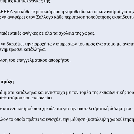
θυμίες και τις ανάγκες της.
ΠΣΕΕΕΑ για κάθε περίπτωση που η νομοθεσία και οι κανονισμοί για τ
ς να αναφέρει στον Σύλλογο κάθε περίπτωση τοποθέτησης εκπαιδευτι
κπαιδευτικές ανάγκες σε όλα τα σχολεία της χώρας.
ς να διακόψει την παροχή των υπηρεσιών του προς ένα άτομο με αναπηρ
 ενημερώσει κατάλληλα.
άλιση του επαγγελματικού απορρήτου.
ή πράξη
ράμματα κατάλληλα και αντίστοιχα με τον τομέα της εκπαιδευτικής του
άθε ατόμου που εκπαιδεύει.
ν και εξοπλισμού που χρειάζεται για την αποτελεσματική άσκηση του
λλον το οποίο πρέπει να ενισχύει την μάθηση (κατάλληλη χωροθέτησ