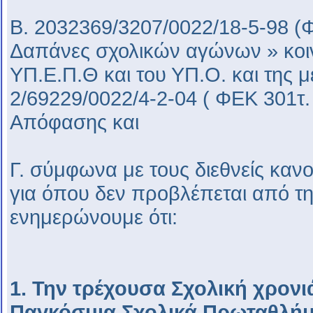
Β. 2032369/3207/0022/18-5-98 (ΦΕ
Δαπάνες σχολικών αγώνων » κοι
ΥΠ.Ε.Π.Θ και του ΥΠ.Ο. και της 
2/69229/0022/4-2-04 ( ΦΕΚ 301τ. 
Απόφασης και
Γ. σύμφωνα με τους διεθνείς κα
για όπου δεν προβλέπεται από τη
ενημερώνουμε ότι:
1. Την τρέχουσα Σχολική χρονι
Παγκόσμια Σχολικά Πρωταθλή