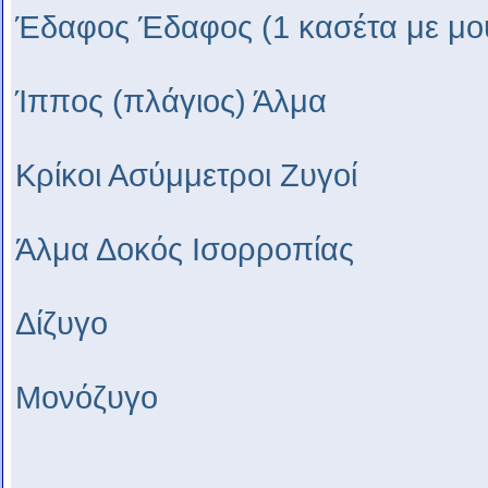
Έδαφος Έδαφος (1 κασέτα με μο
Ίππος (πλάγιος) Άλμα
Κρίκοι Ασύμμετροι Ζυγοί
Άλμα Δοκός Ισορροπίας
Δίζυγο
Μονόζυγο