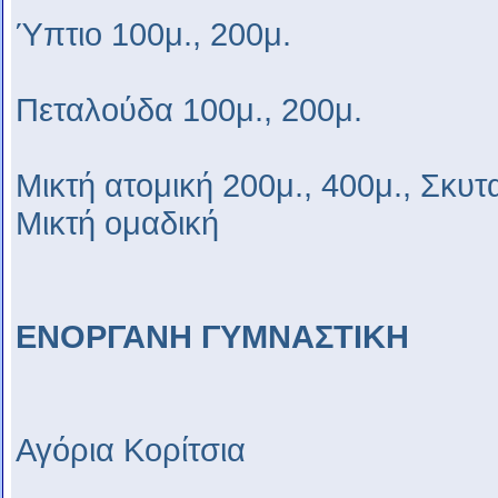
Ύπτιο 100μ., 200μ.
Πεταλούδα 100μ., 200μ.
Μικτή ατομική 200μ., 400μ., Σκυ
Μικτή ομαδική
ΕΝΟΡΓΑΝΗ ΓΥΜΝΑΣΤΙΚΗ
Αγόρια Κορίτσια