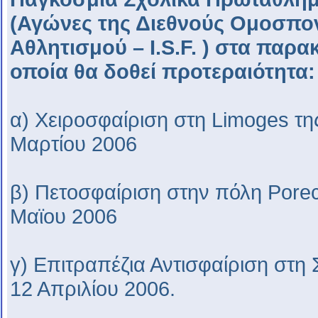
(Αγώνες της Διεθνούς Ομοσπο
Αθλητισμού – I.S.F. ) στα παρ
οποία θα δοθεί προτεραιότητα:
α) Χειροσφαίριση στη Limoges τη
Μαρτίου 2006
β) Πετοσφαίριση στην πόλη Porec
Μαϊου 2006
γ) Επιτραπέζια Αντισφαίριση στη
12 Απριλίου 2006.