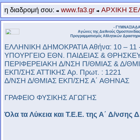
.
η διαδρομή σου:
www.fa3.gr
ΑΡΧΙΚΗ ΣΕ
- ΓΥΜΝΑΣΙΑΔΑ
Αγώνες της Διεθνούς Ομοσπονδίας 
Προγραμματισμός Αθλητικών Δραστηρι
ΕΛΛΗΝΙΚΗ ΔΗΜΟΚΡΑΤΙΑ Αθήνα: 10 – 11 
ΥΠΟΥΡΓΕΙΟ ΕΘΝ. ΠΑΙΔΕΙΑΣ & ΘΡΗΣΚ
ΠΕΡΙΦΕΡΕΙΑΚΗ Δ/ΝΣΗ Π/ΘΜΙΑΣ & Δ/ΘΜ
ΕΚΠ/ΣΗΣ ΑΤΤΙΚΗΣ Αρ. Πρωτ. : 1221
Δ/ΝΣΗ Δ/ΘΜΙΑΣ ΕΚΠ/ΣΗΣ Α΄ ΑΘΗΝΑΣ
ΓΡΑΦΕΙΟ ΦΥΣΙΚΗΣ ΑΓΩΓΗΣ
Όλα τα Λύκεια και Τ.Ε.Ε. της Α΄ Δ/νσης 