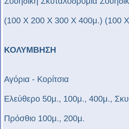
Σουηδική Σκυταλοδρομία Σουηδι
(100 Χ 200 Χ 300 Χ 400μ.) (100 
ΚΟΛΥΜΒΗΣΗ
Αγόρια - Κορίτσια
Ελεύθερο 50μ., 100μ., 400μ., Σκ
Πρόσθιο 100μ., 200μ.