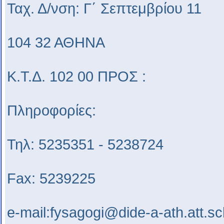
Ταχ. Δ/νση: Γ΄ Σεπτεμβρίου 11
104 32 ΑΘΗΝΑ
Κ.Τ.Δ. 102 00 ΠΡΟΣ :
Πληροφορίες:
Τηλ: 5235351 - 5238724
Fax: 5239225
e-mail:fysagogi@dide-a-ath.att.sc