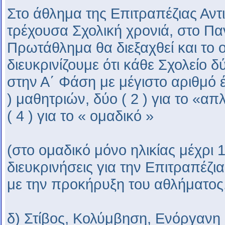
Στο άθλημα της Επιτραπέζιας Αντι
τρέχουσα Σχολική χρονιά, στο Πα
Πρωτάθλημα θα διεξαχθεί και το 
διευκρινίζουμε ότι κάθε Σχολείο 
στην Α΄ Φάση με μέγιστο αριθμό έξ
) μαθητριών, δύο ( 2 ) για το «α
( 4 ) για το « ομαδικό »
(στο ομαδικό μόνο ηλικίας μέχρι 
διευκρινήσεις για την Επιτραπέζι
με την προκήρυξη του αθλήματος
δ) Στίβος, Κολύμβηση, Ενόργανη 