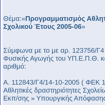
Θέμα:«
Προγραμματισμός Αθλη
Σχολικού Έτους 2005-06
»
Σύμφωνα με το με αρ. 123756/Γ4
Φυσικής Αγωγής του ΥΠ.Ε.Π.Θ. και
αριθμό:
Α. 112843/Γ4/14-10-2005 ( ΦΕΚ 14
Αθλητικές δραστηριότητες Σχολείω
Εκπ/σης » Υπουργικής Απόφαση